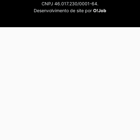
CNPJ 46.017.230/0001-64.
Desenvolvimento de site por
O!Job