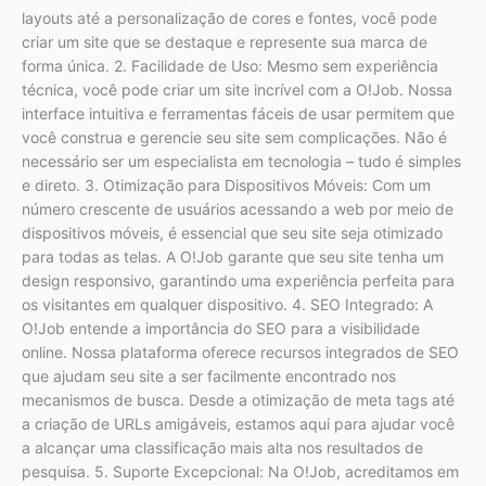
layouts até a personalização de cores e fontes, você pode
criar um site que se destaque e represente sua marca de
forma única. 2. Facilidade de Uso: Mesmo sem experiência
técnica, você pode criar um site incrível com a O!Job. Nossa
interface intuitiva e ferramentas fáceis de usar permitem que
você construa e gerencie seu site sem complicações. Não é
necessário ser um especialista em tecnologia – tudo é simples
e direto. 3. Otimização para Dispositivos Móveis: Com um
número crescente de usuários acessando a web por meio de
dispositivos móveis, é essencial que seu site seja otimizado
para todas as telas. A O!Job garante que seu site tenha um
design responsivo, garantindo uma experiência perfeita para
os visitantes em qualquer dispositivo. 4. SEO Integrado: A
O!Job entende a importância do SEO para a visibilidade
online. Nossa plataforma oferece recursos integrados de SEO
que ajudam seu site a ser facilmente encontrado nos
mecanismos de busca. Desde a otimização de meta tags até
a criação de URLs amigáveis, estamos aqui para ajudar você
a alcançar uma classificação mais alta nos resultados de
pesquisa. 5. Suporte Excepcional: Na O!Job, acreditamos em