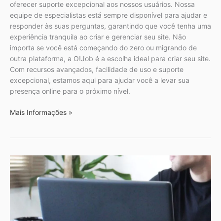
oferecer suporte excepcional aos nossos usuários. Nossa
equipe de especialistas está sempre disponível para ajudar e
responder às suas perguntas, garantindo que você tenha uma
experiência tranquila ao criar e gerenciar seu site. Não
importa se você está começando do zero ou migrando de
outra plataforma, a O!Job é a escolha ideal para criar seu site.
Com recursos avançados, facilidade de uso e suporte
excepcional, estamos aqui para ajudar você a levar sua
presença online para o próximo nível.
Mais Informações »
Por
que
Investir
na
Criação
de