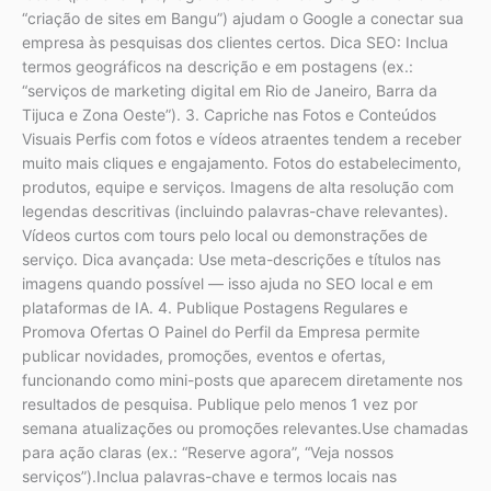
“criação de sites em Bangu”) ajudam o Google a conectar sua
empresa às pesquisas dos clientes certos. Dica SEO: Inclua
termos geográficos na descrição e em postagens (ex.:
“serviços de marketing digital em Rio de Janeiro, Barra da
Tijuca e Zona Oeste”). 3. Capriche nas Fotos e Conteúdos
Visuais Perfis com fotos e vídeos atraentes tendem a receber
muito mais cliques e engajamento. Fotos do estabelecimento,
produtos, equipe e serviços. Imagens de alta resolução com
legendas descritivas (incluindo palavras-chave relevantes).
Vídeos curtos com tours pelo local ou demonstrações de
serviço. Dica avançada: Use meta-descrições e títulos nas
imagens quando possível — isso ajuda no SEO local e em
plataformas de IA. 4. Publique Postagens Regulares e
Promova Ofertas O Painel do Perfil da Empresa permite
publicar novidades, promoções, eventos e ofertas,
funcionando como mini-posts que aparecem diretamente nos
resultados de pesquisa. Publique pelo menos 1 vez por
semana atualizações ou promoções relevantes.Use chamadas
para ação claras (ex.: “Reserve agora”, “Veja nossos
serviços”).Inclua palavras-chave e termos locais nas