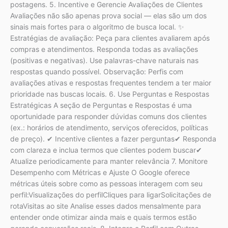
postagens. 5. Incentive e Gerencie Avaliações de Clientes
Avaliações não são apenas prova social — elas são um dos
sinais mais fortes para o algoritmo de busca local. ✨
Estratégias de avaliação: Peça para clientes avaliarem após
compras e atendimentos. Responda todas as avaliações
(positivas e negativas). Use palavras-chave naturais nas
respostas quando possível. Observação: Perfis com
avaliações ativas e respostas frequentes tendem a ter maior
prioridade nas buscas locais. 6. Use Perguntas e Respostas
Estratégicas A seção de Perguntas e Respostas é uma
oportunidade para responder dúvidas comuns dos clientes
(ex.: horários de atendimento, serviços oferecidos, políticas
de preço). ✔ Incentive clientes a fazer perguntas✔ Responda
com clareza e inclua termos que clientes podem buscar✔
Atualize periodicamente para manter relevância 7. Monitore
Desempenho com Métricas e Ajuste O Google oferece
métricas úteis sobre como as pessoas interagem com seu
perfil:Visualizações do perfilCliques para ligarSolicitações de
rotaVisitas ao site Analise esses dados mensalmente para
entender onde otimizar ainda mais e quais termos estão