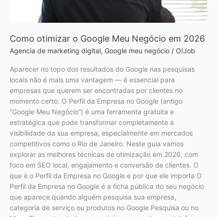
Como otimizar o Google Meu Negócio em 2026
Agencia de marketing digital
,
Google meu negócio
/
O!Job
Aparecer no topo dos resultados do Google nas pesquisas
locais não é mais uma vantagem — é essencial para
empresas que querem ser encontradas por clientes no
momento certo. O Perfil da Empresa no Google (antigo
“Google Meu Negócio”) é uma ferramenta gratuita e
estratégica que pode transformar completamente a
visibilidade da sua empresa, especialmente em mercados
competitivos como o Rio de Janeiro. Neste guia vamos
explorar as melhores técnicas de otimização em 2026, com
foco em SEO local, engajamento e conversão de clientes. O
que é o Perfil da Empresa no Google e por que ele importa O
Perfil da Empresa no Google é a ficha pública do seu negócio
que aparece quando alguém pesquisa sua empresa,
categoria de serviço ou produtos no Google Pesquisa ou no