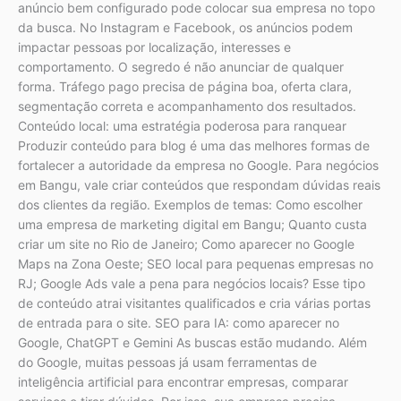
anúncio bem configurado pode colocar sua empresa no topo
da busca. No Instagram e Facebook, os anúncios podem
impactar pessoas por localização, interesses e
comportamento. O segredo é não anunciar de qualquer
forma. Tráfego pago precisa de página boa, oferta clara,
segmentação correta e acompanhamento dos resultados.
Conteúdo local: uma estratégia poderosa para ranquear
Produzir conteúdo para blog é uma das melhores formas de
fortalecer a autoridade da empresa no Google. Para negócios
em Bangu, vale criar conteúdos que respondam dúvidas reais
dos clientes da região. Exemplos de temas: Como escolher
uma empresa de marketing digital em Bangu; Quanto custa
criar um site no Rio de Janeiro; Como aparecer no Google
Maps na Zona Oeste; SEO local para pequenas empresas no
RJ; Google Ads vale a pena para negócios locais? Esse tipo
de conteúdo atrai visitantes qualificados e cria várias portas
de entrada para o site. SEO para IA: como aparecer no
Google, ChatGPT e Gemini As buscas estão mudando. Além
do Google, muitas pessoas já usam ferramentas de
inteligência artificial para encontrar empresas, comparar