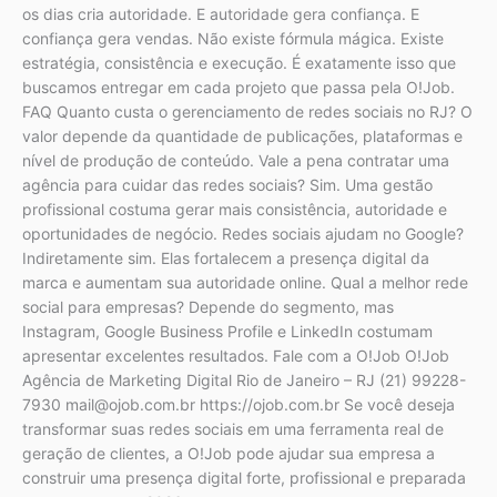
os dias cria autoridade. E autoridade gera confiança. E
confiança gera vendas. Não existe fórmula mágica. Existe
estratégia, consistência e execução. É exatamente isso que
buscamos entregar em cada projeto que passa pela O!Job.
FAQ Quanto custa o gerenciamento de redes sociais no RJ? O
valor depende da quantidade de publicações, plataformas e
nível de produção de conteúdo. Vale a pena contratar uma
agência para cuidar das redes sociais? Sim. Uma gestão
profissional costuma gerar mais consistência, autoridade e
oportunidades de negócio. Redes sociais ajudam no Google?
Indiretamente sim. Elas fortalecem a presença digital da
marca e aumentam sua autoridade online. Qual a melhor rede
social para empresas? Depende do segmento, mas
Instagram, Google Business Profile e LinkedIn costumam
apresentar excelentes resultados. Fale com a O!Job O!Job
Agência de Marketing Digital Rio de Janeiro – RJ (21) 99228-
7930 mail@ojob.com.br https://ojob.com.br Se você deseja
transformar suas redes sociais em uma ferramenta real de
geração de clientes, a O!Job pode ajudar sua empresa a
construir uma presença digital forte, profissional e preparada