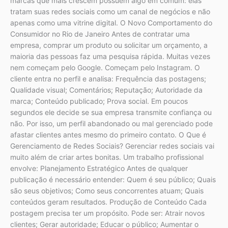
marcas que mais crescem possuem algo em comum: elas
tratam suas redes sociais como um canal de negócios e não
apenas como uma vitrine digital. O Novo Comportamento do
Consumidor no Rio de Janeiro Antes de contratar uma
empresa, comprar um produto ou solicitar um orçamento, a
maioria das pessoas faz uma pesquisa rápida. Muitas vezes
nem começam pelo Google. Começam pelo Instagram. O
cliente entra no perfil e analisa: Frequência das postagens;
Qualidade visual; Comentários; Reputação; Autoridade da
marca; Conteúdo publicado; Prova social. Em poucos
segundos ele decide se sua empresa transmite confiança ou
não. Por isso, um perfil abandonado ou mal gerenciado pode
afastar clientes antes mesmo do primeiro contato. O Que é
Gerenciamento de Redes Sociais? Gerenciar redes sociais vai
muito além de criar artes bonitas. Um trabalho profissional
envolve: Planejamento Estratégico Antes de qualquer
publicação é necessário entender: Quem é seu público; Quais
são seus objetivos; Como seus concorrentes atuam; Quais
conteúdos geram resultados. Produção de Conteúdo Cada
postagem precisa ter um propósito. Pode ser: Atrair novos
clientes; Gerar autoridade; Educar o público; Aumentar o