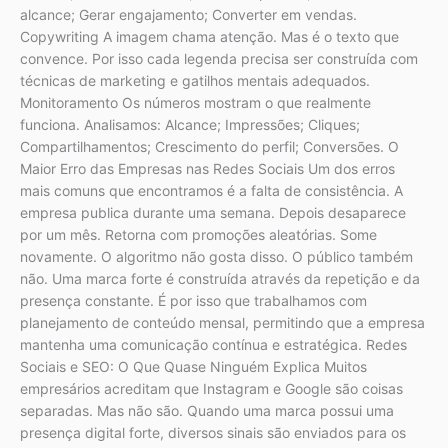
alcance; Gerar engajamento; Converter em vendas.
Copywriting A imagem chama atenção. Mas é o texto que
convence. Por isso cada legenda precisa ser construída com
técnicas de marketing e gatilhos mentais adequados.
Monitoramento Os números mostram o que realmente
funciona. Analisamos: Alcance; Impressões; Cliques;
Compartilhamentos; Crescimento do perfil; Conversões. O
Maior Erro das Empresas nas Redes Sociais Um dos erros
mais comuns que encontramos é a falta de consistência. A
empresa publica durante uma semana. Depois desaparece
por um mês. Retorna com promoções aleatórias. Some
novamente. O algoritmo não gosta disso. O público também
não. Uma marca forte é construída através da repetição e da
presença constante. É por isso que trabalhamos com
planejamento de conteúdo mensal, permitindo que a empresa
mantenha uma comunicação contínua e estratégica. Redes
Sociais e SEO: O Que Quase Ninguém Explica Muitos
empresários acreditam que Instagram e Google são coisas
separadas. Mas não são. Quando uma marca possui uma
presença digital forte, diversos sinais são enviados para os