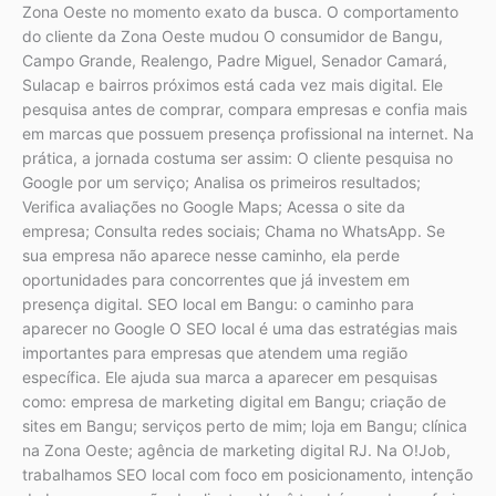
Zona Oeste no momento exato da busca. O comportamento
do cliente da Zona Oeste mudou O consumidor de Bangu,
Campo Grande, Realengo, Padre Miguel, Senador Camará,
Sulacap e bairros próximos está cada vez mais digital. Ele
pesquisa antes de comprar, compara empresas e confia mais
em marcas que possuem presença profissional na internet. Na
prática, a jornada costuma ser assim: O cliente pesquisa no
Google por um serviço; Analisa os primeiros resultados;
Verifica avaliações no Google Maps; Acessa o site da
empresa; Consulta redes sociais; Chama no WhatsApp. Se
sua empresa não aparece nesse caminho, ela perde
oportunidades para concorrentes que já investem em
presença digital. SEO local em Bangu: o caminho para
aparecer no Google O SEO local é uma das estratégias mais
importantes para empresas que atendem uma região
específica. Ele ajuda sua marca a aparecer em pesquisas
como: empresa de marketing digital em Bangu; criação de
sites em Bangu; serviços perto de mim; loja em Bangu; clínica
na Zona Oeste; agência de marketing digital RJ. Na O!Job,
trabalhamos SEO local com foco em posicionamento, intenção