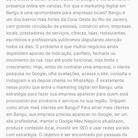
presença online em vendas. Por que o marketing digital em
Bangu é uma oportunidade para empresas locais? Bangu é
um dos bairros mais fortes da Zona Oeste do Rio de Janeiro,
com grande circulação de pessoas, comércio ativo, empresas
locais, prestadores de serviços, clínicas, lojas, restaurantes,
escritórios e profissionais autônomos disputando atenção
todos os dias. O problema é que muitos negócios ainda
dependem apenas de indicação, panfleto, fachada ou
movimento de rua. Isso até pode funcionar, mas limita o
crescimento. Hoje, antes de contratar uma empresa, o cliente
pesquisa no Google, olha avaliações, acessa o site, consulta o
Instagram e só depois chama no WhatsApp. É exatamente
nesse ponto que entra o marketing digital em Bangu: uma
estratégia para fazer sua empresa aparecer para quem está
procurando por produtos e serviços na sua região. Snippet:
como atrair mais clientes em Bangu? Para atrair mais clientes
em Bangu, sua empresa precisa aparecer no Google, ter um
site profissional, manter o Google Meu Negócio atualizado,
produzir conteúdo local, investir em SEO e usar redes sociais
com estratégia. O objetivo é ser encontrado por pessoas da