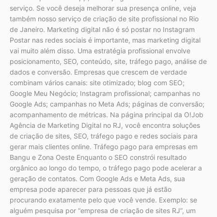
serviço. Se você deseja melhorar sua presença online, veja
também nosso serviço de criação de site profissional no Rio
de Janeiro. Marketing digital não é só postar no Instagram
Postar nas redes sociais é importante, mas marketing digital
vai muito além disso. Uma estratégia profissional envolve
posicionamento, SEO, conteúdo, site, tráfego pago, análise de
dados e conversão. Empresas que crescem de verdade
combinam vários canais: site otimizado; blog com SEO;
Google Meu Negócio; Instagram profissional; campanhas no
Google Ads; campanhas no Meta Ads; páginas de conversão;
acompanhamento de métricas. Na página principal da O!Job
Agência de Marketing Digital no RJ, você encontra soluções
de criação de sites, SEO, tráfego pago e redes sociais para
gerar mais clientes online. Tráfego pago para empresas em
Bangu e Zona Oeste Enquanto o SEO constrói resultado
orgânico ao longo do tempo, o tráfego pago pode acelerar a
geração de contatos. Com Google Ads e Meta Ads, sua
empresa pode aparecer para pessoas que já estão
procurando exatamente pelo que você vende. Exemplo: se
alguém pesquisa por “empresa de criação de sites RJ”, um