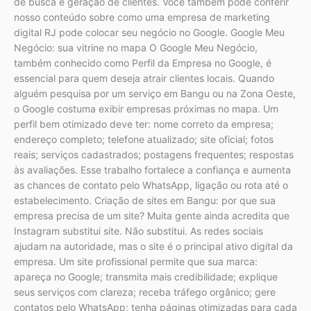
de busca e geração de clientes. Você também pode conferir
nosso conteúdo sobre como uma empresa de marketing
digital RJ pode colocar seu negócio no Google. Google Meu
Negócio: sua vitrine no mapa O Google Meu Negócio,
também conhecido como Perfil da Empresa no Google, é
essencial para quem deseja atrair clientes locais. Quando
alguém pesquisa por um serviço em Bangu ou na Zona Oeste,
o Google costuma exibir empresas próximas no mapa. Um
perfil bem otimizado deve ter: nome correto da empresa;
endereço completo; telefone atualizado; site oficial; fotos
reais; serviços cadastrados; postagens frequentes; respostas
às avaliações. Esse trabalho fortalece a confiança e aumenta
as chances de contato pelo WhatsApp, ligação ou rota até o
estabelecimento. Criação de sites em Bangu: por que sua
empresa precisa de um site? Muita gente ainda acredita que
Instagram substitui site. Não substitui. As redes sociais
ajudam na autoridade, mas o site é o principal ativo digital da
empresa. Um site profissional permite que sua marca:
apareça no Google; transmita mais credibilidade; explique
seus serviços com clareza; receba tráfego orgânico; gere
contatos pelo WhatsApp; tenha páginas otimizadas para cada