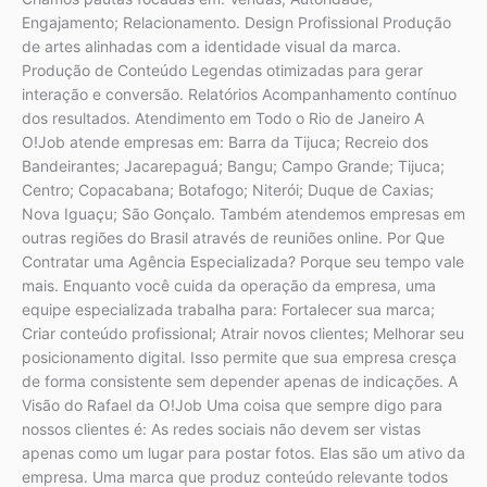
Engajamento; Relacionamento. Design Profissional Produção
de artes alinhadas com a identidade visual da marca.
Produção de Conteúdo Legendas otimizadas para gerar
interação e conversão. Relatórios Acompanhamento contínuo
dos resultados. Atendimento em Todo o Rio de Janeiro A
O!Job atende empresas em: Barra da Tijuca; Recreio dos
Bandeirantes; Jacarepaguá; Bangu; Campo Grande; Tijuca;
Centro; Copacabana; Botafogo; Niterói; Duque de Caxias;
Nova Iguaçu; São Gonçalo. Também atendemos empresas em
outras regiões do Brasil através de reuniões online. Por Que
Contratar uma Agência Especializada? Porque seu tempo vale
mais. Enquanto você cuida da operação da empresa, uma
equipe especializada trabalha para: Fortalecer sua marca;
Criar conteúdo profissional; Atrair novos clientes; Melhorar seu
posicionamento digital. Isso permite que sua empresa cresça
de forma consistente sem depender apenas de indicações. A
Visão do Rafael da O!Job Uma coisa que sempre digo para
nossos clientes é: As redes sociais não devem ser vistas
apenas como um lugar para postar fotos. Elas são um ativo da
empresa. Uma marca que produz conteúdo relevante todos