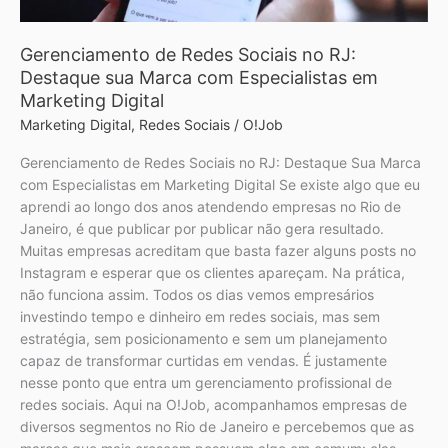
Especialistas
em
Gerenciamento de Redes Sociais no RJ:
Marketing
Destaque sua Marca com Especialistas em
Digital
Marketing Digital
Marketing Digital
,
Redes Sociais
/
O!Job
Gerenciamento de Redes Sociais no RJ: Destaque Sua Marca
com Especialistas em Marketing Digital Se existe algo que eu
aprendi ao longo dos anos atendendo empresas no Rio de
Janeiro, é que publicar por publicar não gera resultado.
Muitas empresas acreditam que basta fazer alguns posts no
Instagram e esperar que os clientes apareçam. Na prática,
não funciona assim. Todos os dias vemos empresários
investindo tempo e dinheiro em redes sociais, mas sem
estratégia, sem posicionamento e sem um planejamento
capaz de transformar curtidas em vendas. É justamente
nesse ponto que entra um gerenciamento profissional de
redes sociais. Aqui na O!Job, acompanhamos empresas de
diversos segmentos no Rio de Janeiro e percebemos que as