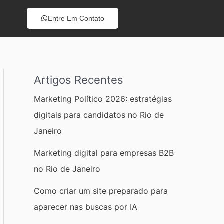
S
Entre Em Contato
e
a
r
c
Artigos Recentes
h
Marketing Político 2026: estratégias
digitais para candidatos no Rio de
Janeiro
Marketing digital para empresas B2B
no Rio de Janeiro
Como criar um site preparado para
aparecer nas buscas por IA