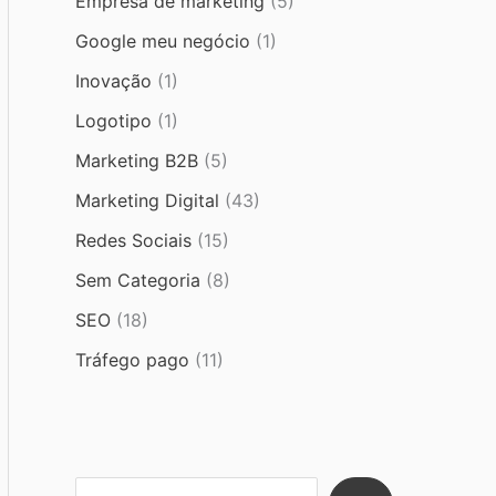
Empresa de marketing
(5)
Google meu negócio
(1)
Inovação
(1)
Logotipo
(1)
Marketing B2B
(5)
Marketing Digital
(43)
Redes Sociais
(15)
Sem Categoria
(8)
SEO
(18)
Tráfego pago
(11)