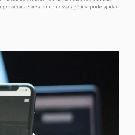
empresariais. Saiba como nossa agência pode ajudar!