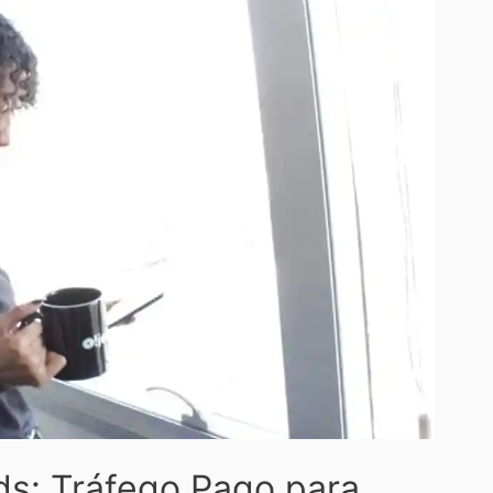
ds: Tráfego Pago para