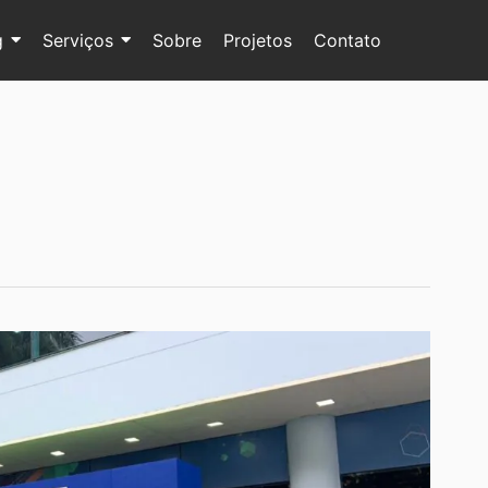
g
Serviços
Sobre
Projetos
Contato
l