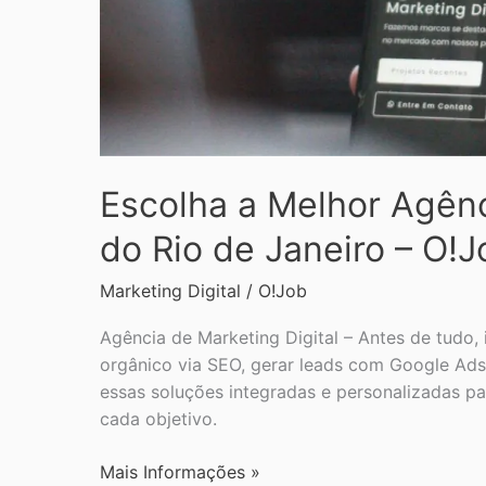
–
O!Job
Escolha a Melhor Agênc
do Rio de Janeiro – O!J
Marketing Digital
/
O!Job
Agência de Marketing Digital – Antes de tudo, 
orgânico via SEO, gerar leads com Google Ads 
essas soluções integradas e personalizadas pa
cada objetivo.
Mais Informações »