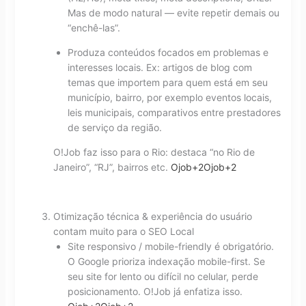
Mas de modo natural — evite repetir demais ou
“enchê-las”.
Produza conteúdos focados em problemas e
interesses locais. Ex: artigos de blog com
temas que importem para quem está em seu
município, bairro, por exemplo eventos locais,
leis municipais, comparativos entre prestadores
de serviço da região.
O!Job faz isso para o Rio: destaca “no Rio de
Janeiro”, “RJ”, bairros etc.
Ojob
+2
Ojob
+2
Otimização técnica & experiência do usuário
contam muito para o SEO Local
Site responsivo / mobile-friendly é obrigatório.
O Google prioriza indexação mobile-first. Se
seu site for lento ou difícil no celular, perde
posicionamento. O!Job já enfatiza isso.