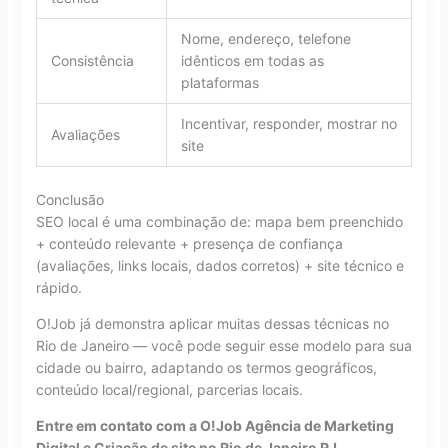
Nome, endereço, telefone
Consistência
idênticos em todas as
plataformas
Incentivar, responder, mostrar no
Avaliações
site
Conclusão
SEO local é uma combinação de: mapa bem preenchido
+ conteúdo relevante + presença de confiança
(avaliações, links locais, dados corretos) + site técnico e
rápido.
O!Job já demonstra aplicar muitas dessas técnicas no
Rio de Janeiro — você pode seguir esse modelo para sua
cidade ou bairro, adaptando os termos geográficos,
conteúdo local/regional, parcerias locais.
Entre em contato com a O!Job Agência de Marketing
Digital e Criação de site no Rio de Janeiro RJ