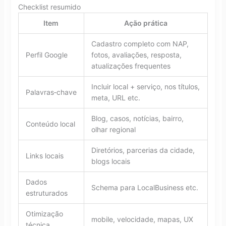
Checklist resumido
Item
Ação prática
Cadastro completo com NAP,
Perfil Google
fotos, avaliações, resposta,
atualizações frequentes
Incluir local + serviço, nos títulos,
Palavras‑chave
meta, URL etc.
Blog, casos, notícias, bairro,
Conteúdo local
olhar regional
Diretórios, parcerias da cidade,
Links locais
blogs locais
Dados
Schema para LocalBusiness etc.
estruturados
Otimização
mobile, velocidade, mapas, UX
técnica