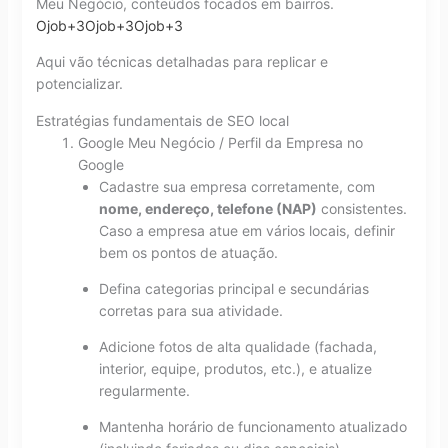
Meu Negócio, conteúdos focados em bairros.
Ojob
+3
Ojob
+3
Ojob
+3
Aqui vão técnicas detalhadas para replicar e
potencializar.
Estratégias fundamentais de SEO local
Google Meu Negócio / Perfil da Empresa no
Google
Cadastre sua empresa corretamente, com
nome, endereço, telefone (NAP)
consistentes.
Caso a empresa atue em vários locais, definir
bem os pontos de atuação.
Defina categorias principal e secundárias
corretas para sua atividade.
Adicione fotos de alta qualidade (fachada,
interior, equipe, produtos, etc.), e atualize
regularmente.
Mantenha horário de funcionamento atualizado