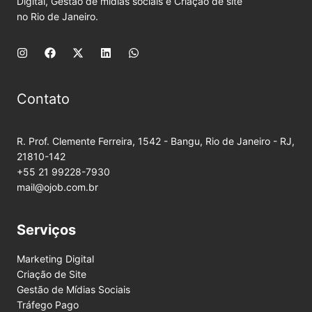
Digital, Gestão de mídias sociais e Criação de site
no Rio de Janeiro.
Contato
R. Prof. Clemente Ferreira, 1542 - Bangu, Rio de Janeiro - RJ,
21810-142
+55 21 99228-7930
mail@ojob.com.br
Serviços
Marketing Digital
Criação de Site
Gestão de Mídias Sociais
Tráfego Pago