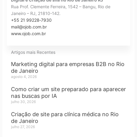
Rua Prof. Clemente Ferreira, 1542 – Bangu, Rio de
Janeiro – RJ, 21810-142.
+55 21 99228‑7930
mail@ojob.com.br
www.ojob.com.br
Artigos mais Recentes
Marketing digital para empresas B2B no Rio
de Janeiro
agosto 4, 2026
Como criar um site preparado para aparecer
nas buscas por IA
julho 30, 2026
Criação de site para clínica médica no Rio
de Janeiro
julho 27, 2026