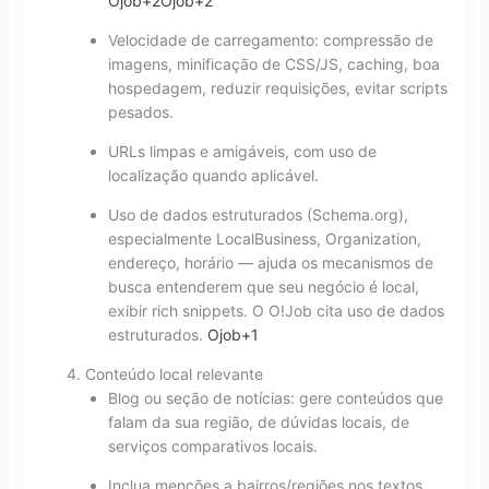
Ojob
+2
Ojob
+2
Velocidade de carregamento: compressão de
imagens, minificação de CSS/JS, caching, boa
hospedagem, reduzir requisições, evitar scripts
pesados.
URLs limpas e amigáveis, com uso de
localização quando aplicável.
Uso de dados estruturados (Schema.org),
especialmente LocalBusiness, Organization,
endereço, horário — ajuda os mecanismos de
busca entenderem que seu negócio é local,
exibir rich snippets. O O!Job cita uso de dados
estruturados.
Ojob
+1
Conteúdo local relevante
Blog ou seção de notícias: gere conteúdos que
falam da sua região, de dúvidas locais, de
serviços comparativos locais.
Inclua menções a bairros/regiões nos textos,