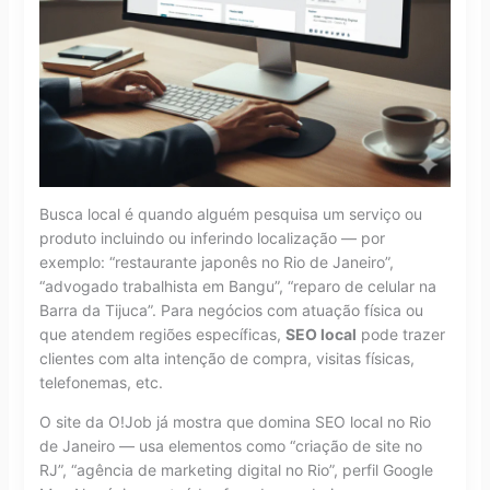
Busca local é quando alguém pesquisa um serviço ou
produto incluindo ou inferindo localização — por
exemplo: “restaurante japonês no Rio de Janeiro”,
“advogado trabalhista em Bangu”, “reparo de celular na
Barra da Tijuca”. Para negócios com atuação física ou
que atendem regiões específicas,
SEO local
pode trazer
clientes com alta intenção de compra, visitas físicas,
telefonemas, etc.
O site da O!Job já mostra que domina SEO local no Rio
de Janeiro — usa elementos como “criação de site no
RJ”, “agência de marketing digital no Rio”, perfil Google