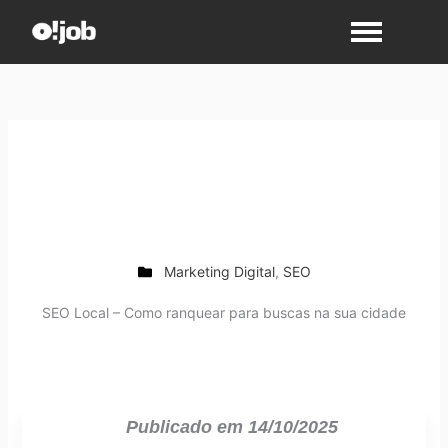
Ir
para
o
conteúdo
Marketing Digital
,
SEO
SEO Local – Como ranquear para buscas na sua cidade
Publicado em
14/10/2025