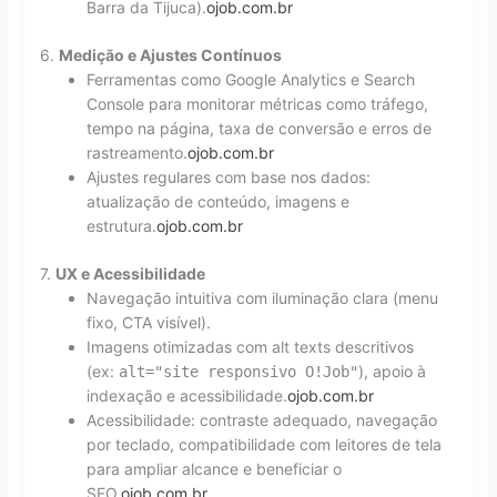
Barra da Tijuca).
ojob.com.br
6.
Medição e Ajustes Contínuos
Ferramentas como Google Analytics e Search
Console para monitorar métricas como tráfego,
tempo na página, taxa de conversão e erros de
rastreamento.
ojob.com.br
Ajustes regulares com base nos dados:
atualização de conteúdo, imagens e
estrutura.
ojob.com.br
7.
UX e Acessibilidade
Navegação intuitiva com iluminação clara (menu
fixo, CTA visível).
Imagens otimizadas com alt texts descritivos
(ex:
), apoio à
alt="site responsivo O!Job"
indexação e acessibilidade.
ojob.com.br
Acessibilidade: contraste adequado, navegação
por teclado, compatibilidade com leitores de tela
para ampliar alcance e beneficiar o
SEO.
ojob.com.br