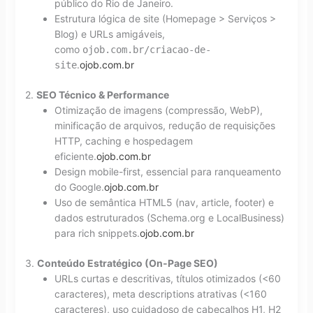
público do Rio de Janeiro.
Estrutura lógica de site (Homepage > Serviços >
Blog) e URLs amigáveis,
como
ojob.com.br/criacao-de-
.
ojob.com.br
site
2.
SEO Técnico & Performance
Otimização de imagens (compressão, WebP),
minificação de arquivos, redução de requisições
HTTP, caching e hospedagem
eficiente.
ojob.com.br
Design mobile-first, essencial para ranqueamento
do Google.
ojob.com.br
Uso de semântica HTML5 (nav, article, footer) e
dados estruturados (Schema.org e LocalBusiness)
para rich snippets.
ojob.com.br
3.
Conteúdo Estratégico (On‑Page SEO)
URLs curtas e descritivas, títulos otimizados (<60
caracteres), meta descriptions atrativas (<160
caracteres), uso cuidadoso de cabeçalhos H1, H2