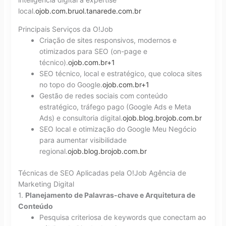
local.
ojob.com.br
uol.tanarede.com.br
Principais Serviços da O!Job
Criação de sites responsivos, modernos e
otimizados para SEO (on-page e
técnico).
ojob.com.br+1
SEO técnico, local e estratégico, que coloca sites
no topo do Google.
ojob.com.br+1
Gestão de redes sociais com conteúdo
estratégico, tráfego pago (Google Ads e Meta
Ads) e consultoria digital.
ojob.blog.br
ojob.com.br
SEO local e otimização do Google Meu Negócio
para aumentar visibilidade
regional.
ojob.blog.br
ojob.com.br
Técnicas de SEO Aplicadas pela O!Job Agência de
Marketing Digital
1.
Planejamento de Palavras-chave e Arquitetura de
Conteúdo
Pesquisa criteriosa de keywords que conectam ao