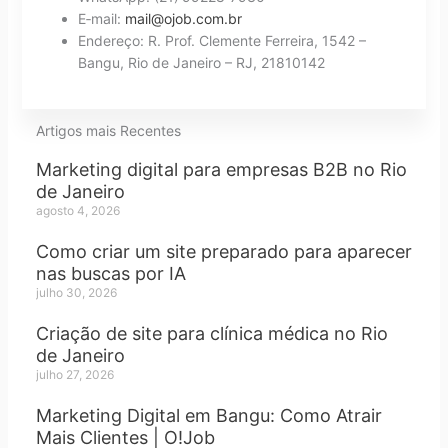
E‑mail:
mail@ojob.com.br
Endereço: R. Prof. Clemente Ferreira, 1542 –
Bangu, Rio de Janeiro – RJ, 21810142
Artigos mais Recentes
Marketing digital para empresas B2B no Rio
de Janeiro
agosto 4, 2026
Como criar um site preparado para aparecer
nas buscas por IA
julho 30, 2026
Criação de site para clínica médica no Rio
de Janeiro
julho 27, 2026
Marketing Digital em Bangu: Como Atrair
Mais Clientes | O!Job