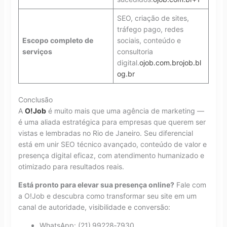
SEO, criação de sites,
tráfego pago, redes
Escopo completo de
sociais, conteúdo e
serviços
consultoria
digital.
ojob.com.br
ojob.bl
og.br
Conclusão
A
O!Job
é muito mais que uma agência de marketing —
é uma aliada estratégica para empresas que querem ser
vistas e lembradas no Rio de Janeiro. Seu diferencial
está em unir SEO técnico avançado, conteúdo de valor e
presença digital eficaz, com atendimento humanizado e
otimizado para resultados reais.
Está pronto para elevar sua presença online?
Fale com
a O!Job e descubra como transformar seu site em um
canal de autoridade, visibilidade e conversão:
WhatsApp: (21) 99228‑7930