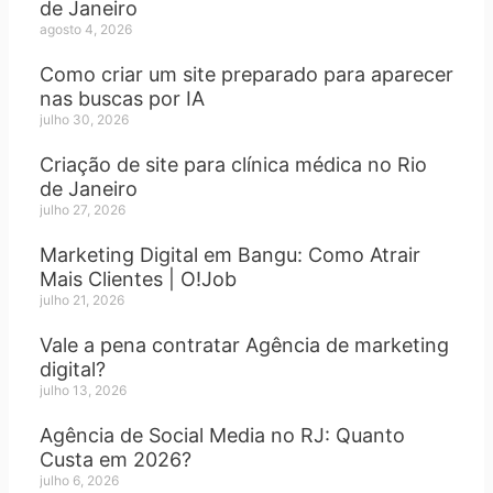
de Janeiro
agosto 4, 2026
Como criar um site preparado para aparecer
nas buscas por IA
julho 30, 2026
Criação de site para clínica médica no Rio
de Janeiro
julho 27, 2026
Marketing Digital em Bangu: Como Atrair
Mais Clientes | O!Job
julho 21, 2026
Vale a pena contratar Agência de marketing
digital?
julho 13, 2026
Agência de Social Media no RJ: Quanto
Custa em 2026?
julho 6, 2026