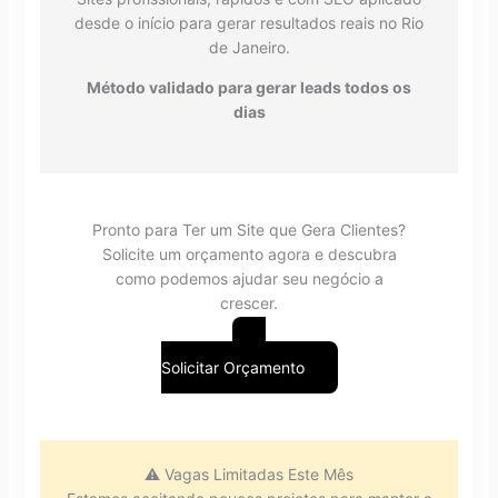
desde o início para gerar resultados reais no Rio
de Janeiro.
Método validado para gerar leads todos os
dias
Pronto para Ter um Site que Gera Clientes?
Solicite um orçamento agora e descubra
como podemos ajudar seu negócio a
crescer.
Solicitar Orçamento
⚠️ Vagas Limitadas Este Mês