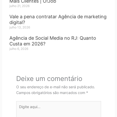
Mais Clientes | O!Job
julho 21, 2026
Vale a pena contratar Agência de marketing
digital?
julho 13, 2026
Agência de Social Media no RJ: Quanto
Custa em 2026?
julho 6, 2026
Deixe um comentário
O seu endereço de e-mail não será publicado.
Campos obrigatórios são marcados com
*
Digite
aqui...