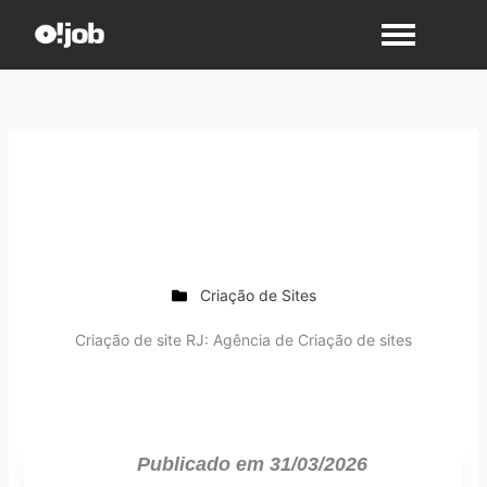
Ir
para
o
conteúdo
Criação de Sites
Criação de site RJ: Agência de Criação de sites
Publicado em
31/03/2026