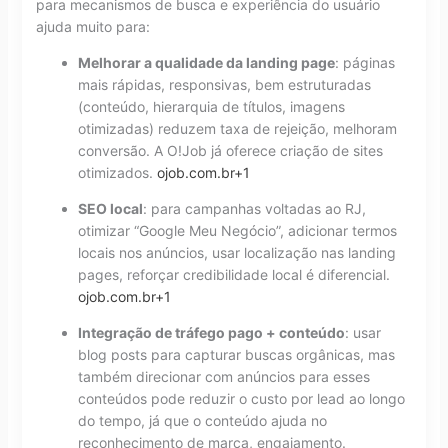
para mecanismos de busca e experiência do usuário
ajuda muito para:
Melhorar a qualidade da landing page
: páginas
mais rápidas, responsivas, bem estruturadas
(conteúdo, hierarquia de títulos, imagens
otimizadas) reduzem taxa de rejeição, melhoram
conversão. A O!Job já oferece criação de sites
otimizados.
ojob.com.br
+1
SEO local
: para campanhas voltadas ao RJ,
otimizar “Google Meu Negócio”, adicionar termos
locais nos anúncios, usar localização nas landing
pages, reforçar credibilidade local é diferencial.
ojob.com.br
+1
Integração de tráfego pago + conteúdo
: usar
blog posts para capturar buscas orgânicas, mas
também direcionar com anúncios para esses
conteúdos pode reduzir o custo por lead ao longo
do tempo, já que o conteúdo ajuda no
reconhecimento de marca, engajamento.