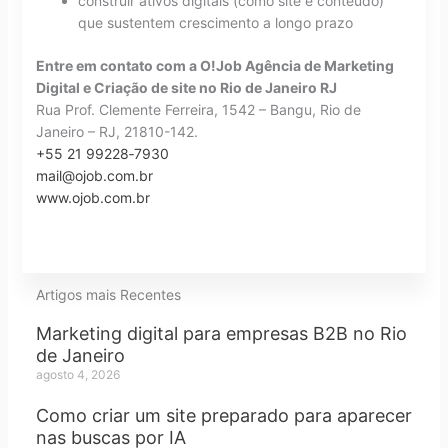
construir ativos digitais (como site e conteúdo)
que sustentem crescimento a longo prazo
Entre em contato com a O!Job Agência de Marketing
Digital e Criação de site no Rio de Janeiro RJ
Rua Prof. Clemente Ferreira, 1542 – Bangu, Rio de
Janeiro – RJ, 21810-142.
+55 21 99228‑7930
mail@ojob.com.br
www.ojob.com.br
Artigos mais Recentes
Marketing digital para empresas B2B no Rio
de Janeiro
agosto 4, 2026
Como criar um site preparado para aparecer
nas buscas por IA