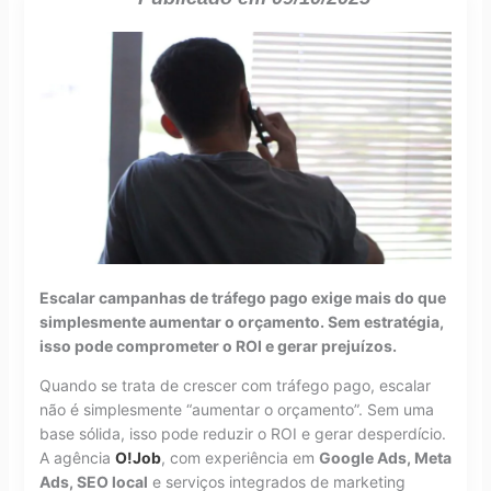
Escalar campanhas de tráfego pago exige mais do que
simplesmente aumentar o orçamento. Sem estratégia,
isso pode comprometer o ROI e gerar prejuízos.
Quando se trata de crescer com tráfego pago, escalar
não é simplesmente “aumentar o orçamento”. Sem uma
base sólida, isso pode reduzir o ROI e gerar desperdício.
A agência
O!Job
, com experiência em
Google Ads, Meta
Ads, SEO local
e serviços integrados de marketing