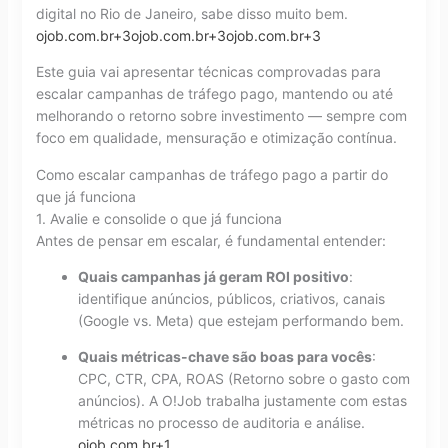
digital no Rio de Janeiro, sabe disso muito bem.
ojob.com.br
+3
ojob.com.br
+3
ojob.com.br
+3
Este guia vai apresentar técnicas comprovadas para
escalar campanhas de tráfego pago, mantendo ou até
melhorando o retorno sobre investimento — sempre com
foco em qualidade, mensuração e otimização contínua.
Como escalar campanhas de tráfego pago a partir do
que já funciona
1. Avalie e consolide o que já funciona
Antes de pensar em escalar, é fundamental entender:
Quais campanhas já geram ROI positivo
:
identifique anúncios, públicos, criativos, canais
(Google vs. Meta) que estejam performando bem.
Quais métricas-chave são boas para vocês
:
CPC, CTR, CPA, ROAS (Retorno sobre o gasto com
anúncios). A O!Job trabalha justamente com estas
métricas no processo de auditoria e análise.
ojob.com.br
+1