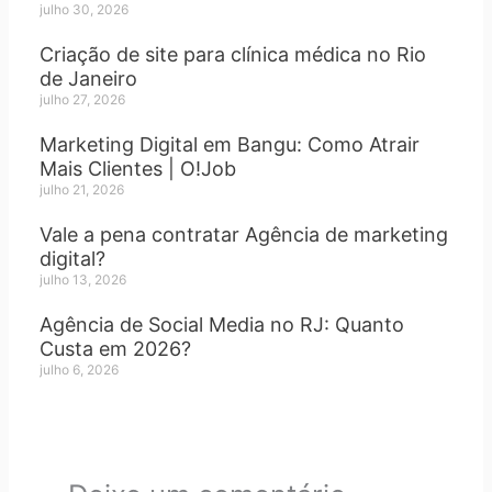
julho 30, 2026
Criação de site para clínica médica no Rio
de Janeiro
julho 27, 2026
Marketing Digital em Bangu: Como Atrair
Mais Clientes | O!Job
julho 21, 2026
Vale a pena contratar Agência de marketing
digital?
julho 13, 2026
Agência de Social Media no RJ: Quanto
Custa em 2026?
julho 6, 2026