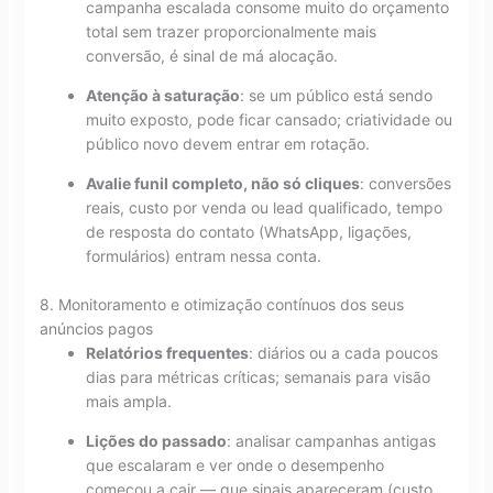
campanha escalada consome muito do orçamento
total sem trazer proporcionalmente mais
conversão, é sinal de má alocação.
Atenção à saturação
: se um público está sendo
muito exposto, pode ficar cansado; criatividade ou
público novo devem entrar em rotação.
Avalie funil completo, não só cliques
: conversões
reais, custo por venda ou lead qualificado, tempo
de resposta do contato (WhatsApp, ligações,
formulários) entram nessa conta.
8. Monitoramento e otimização contínuos dos seus
anúncios pagos
Relatórios frequentes
: diários ou a cada poucos
dias para métricas críticas; semanais para visão
mais ampla.
Lições do passado
: analisar campanhas antigas
que escalaram e ver onde o desempenho
começou a cair — que sinais apareceram (custo