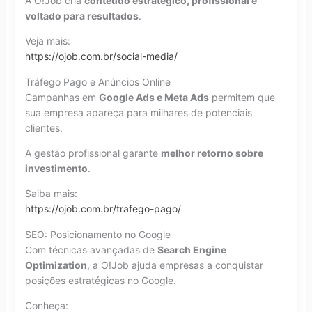
A O!Job cria
conteúdo estratégico, profissional e
voltado para resultados
.
Veja mais:
https://ojob.com.br/social-media/
Tráfego Pago e Anúncios Online
Campanhas em
Google Ads e Meta Ads
permitem que
sua empresa apareça para milhares de potenciais
clientes.
A gestão profissional garante
melhor retorno sobre
investimento
.
Saiba mais:
https://ojob.com.br/trafego-pago/
SEO: Posicionamento no Google
Com técnicas avançadas de
Search Engine
Optimization
, a O!Job ajuda empresas a conquistar
posições estratégicas no Google.
Conheça: