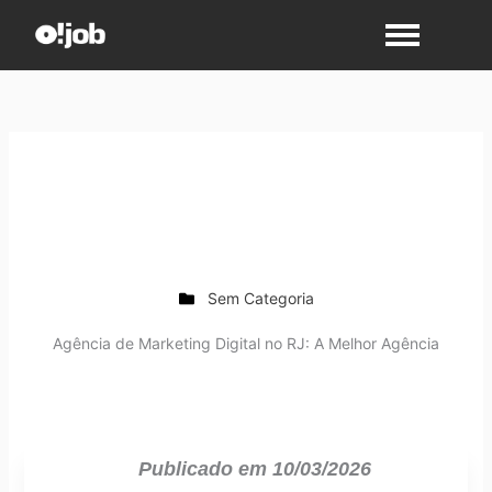
Ir
para
o
conteúdo
Sem Categoria
Agência de Marketing Digital no RJ: A Melhor Agência
Publicado em
10/03/2026