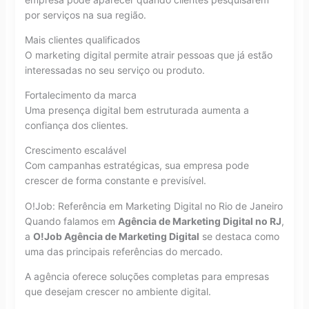
por serviços na sua região.
Mais clientes qualificados
O marketing digital permite atrair pessoas que já estão
interessadas no seu serviço ou produto.
Fortalecimento da marca
Uma presença digital bem estruturada aumenta a
confiança dos clientes.
Crescimento escalável
Com campanhas estratégicas, sua empresa pode
crescer de forma constante e previsível.
O!Job: Referência em Marketing Digital no Rio de Janeiro
Quando falamos em
Agência de Marketing Digital no RJ
,
a
O!Job Agência de Marketing Digital
se destaca como
uma das principais referências do mercado.
A agência oferece soluções completas para empresas
que desejam crescer no ambiente digital.