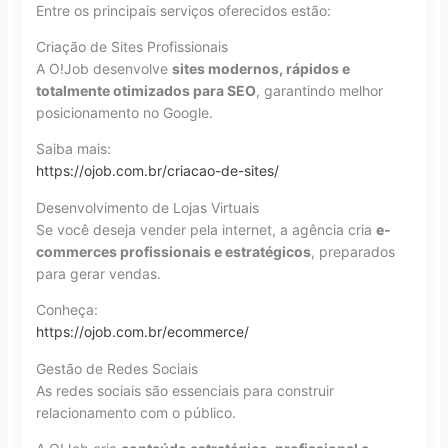
Entre os principais serviços oferecidos estão:
Criação de Sites Profissionais
A O!Job desenvolve
sites modernos, rápidos e
totalmente otimizados para SEO
, garantindo melhor
posicionamento no Google.
Saiba mais:
https://ojob.com.br/criacao-de-sites/
Desenvolvimento de Lojas Virtuais
Se você deseja vender pela internet, a agência cria
e-
commerces profissionais e estratégicos
, preparados
para gerar vendas.
Conheça:
https://ojob.com.br/ecommerce/
Gestão de Redes Sociais
As redes sociais são essenciais para construir
relacionamento com o público.